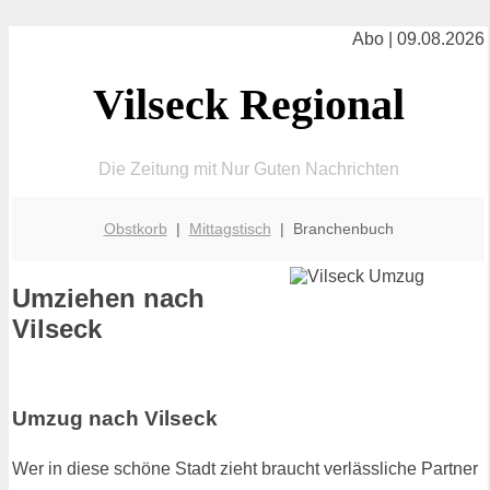
Abo | 09.08.2026
Vilseck Regional
Die Zeitung mit Nur Guten Nachrichten
Obstkorb
|
Mittagstisch
| Branchenbuch
Umziehen nach
Vilseck
Umzug nach Vilseck
Wer in diese schöne Stadt zieht braucht verlässliche Partner