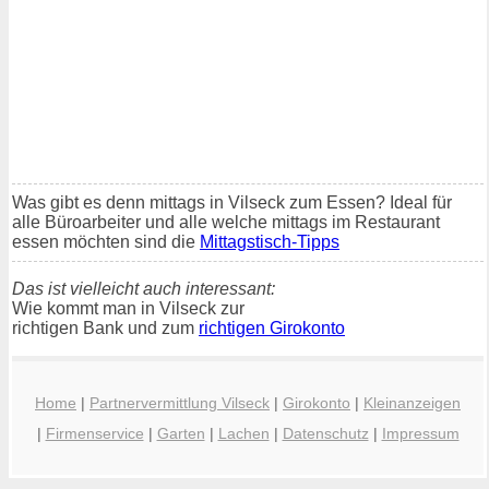
Was gibt es denn mittags in Vilseck zum Essen? Ideal für
alle Büroarbeiter und alle welche mittags im Restaurant
essen möchten sind die
Mittagstisch-Tipps
Das ist vielleicht auch interessant:
Wie kommt man in Vilseck zur
richtigen Bank und zum
richtigen Girokonto
Home
|
Partnervermittlung Vilseck
|
Girokonto
|
Kleinanzeigen
|
Firmenservice
|
Garten
|
Lachen
|
Datenschutz
|
Impressum