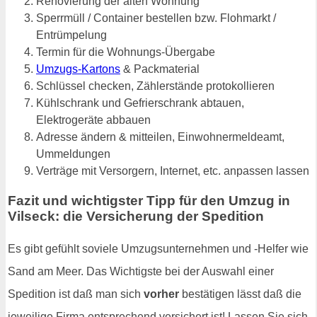
Renovierung der alten Wohnung
Sperrmüll / Container bestellen bzw. Flohmarkt /
Entrümpelung
Termin für die Wohnungs-Übergabe
Umzugs-Kartons
& Packmaterial
Schlüssel checken, Zählerstände protokollieren
Kühlschrank und Gefrierschrank abtauen,
Elektrogeräte abbauen
Adresse ändern & mitteilen, Einwohnermeldeamt,
Ummeldungen
Verträge mit Versorgern, Internet, etc. anpassen lassen
Fazit und wichtigster Tipp für den Umzug in
Vilseck: die Versicherung der Spedition
Es gibt gefühlt soviele Umzugsunternehmen und -Helfer wie
Sand am Meer. Das Wichtigste bei der Auswahl einer
Spedition ist daß man sich
vorher
bestätigen lässt daß die
jeweilige Firma entsprechend versichert ist! Lassen Sie sich