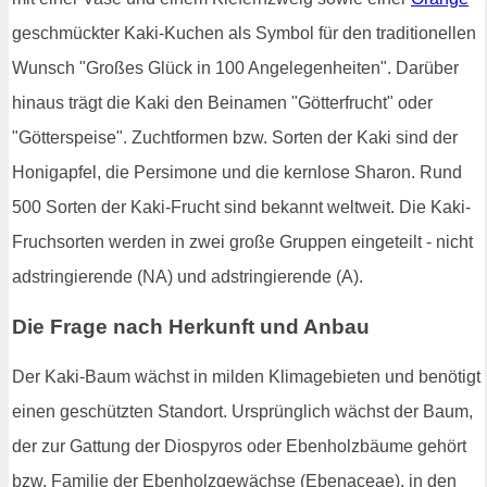
geschmückter Kaki-Kuchen als Symbol für den traditionellen
Wunsch "Großes Glück in 100 Angelegenheiten". Darüber
hinaus trägt die Kaki den Beinamen "Götterfrucht" oder
"Götterspeise". Zuchtformen bzw. Sorten der Kaki sind der
Honigapfel, die Persimone und die kernlose Sharon. Rund
500 Sorten der Kaki-Frucht sind bekannt weltweit. Die Kaki-
Fruchsorten werden in zwei große Gruppen eingeteilt - nicht
adstringierende (NA) und adstringierende (A).
Die Frage nach Herkunft und Anbau
Der Kaki-Baum wächst in milden Klimagebieten und benötigt
einen geschützten Standort. Ursprünglich wächst der Baum,
der zur Gattung der Diospyros oder Ebenholzbäume gehört
bzw. Familie der Ebenholzgewächse (Ebenaceae), in den