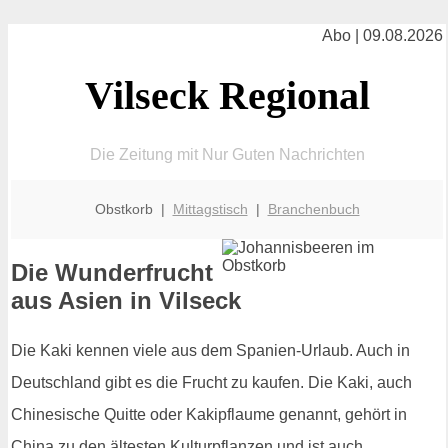
Abo | 09.08.2026
Vilseck Regional
Die Zeitung mit Nur Guten Nachrichten
Obstkorb |
Mittagstisch
|
Branchenbuch
Die Wunderfrucht
aus Asien in Vilseck
Die Kaki kennen viele aus dem Spanien-Urlaub. Auch in
Deutschland gibt es die Frucht zu kaufen. Die Kaki, auch
Chinesische Quitte oder Kakipflaume genannt, gehört in
China zu den ältesten Kulturpflanzen und ist auch