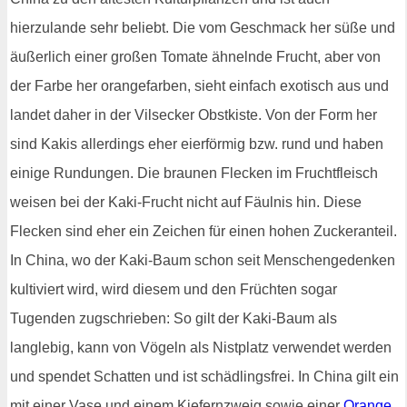
hierzulande sehr beliebt. Die vom Geschmack her süße und
äußerlich einer großen Tomate ähnelnde Frucht, aber von
der Farbe her orangefarben, sieht einfach exotisch aus und
landet daher in der Vilsecker Obstkiste. Von der Form her
sind Kakis allerdings eher eierförmig bzw. rund und haben
einige Rundungen. Die braunen Flecken im Fruchtfleisch
weisen bei der Kaki-Frucht nicht auf Fäulnis hin. Diese
Flecken sind eher ein Zeichen für einen hohen Zuckeranteil.
In China, wo der Kaki-Baum schon seit Menschengedenken
kultiviert wird, wird diesem und den Früchten sogar
Tugenden zugschrieben: So gilt der Kaki-Baum als
langlebig, kann von Vögeln als Nistplatz verwendet werden
und spendet Schatten und ist schädlingsfrei. In China gilt ein
mit einer Vase und einem Kiefernzweig sowie einer
Orange