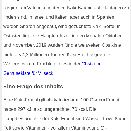
Region um Valencia, in denen Kaki-Bäume auf Plantagen zu
finden sind. In Israel und Italien, aber auch in Spanien
werden Sharon angebaut, eine gezüchtete Kaki-Sorte. In
Ostasien liegt die Haupterntezeit in den Monaten Oktober
und November. 2019 wurden für die weltweiten Obstkiste
mehr als 4,2 Millionen Tonnen Kaki-Früchte geerntet.
Weitere leckere Früchte gibt es in der
Obst- und
Gemüsekiste für Vilseck
Eine Frage des Inhalts
Eine Kaki-Frucht gilt als kalorienarm. 100 Gramm Frucht
haben 297 kJ, also umgerechnet 70 kcal. Die
Hauptbestandteile der Kaki-Frucht sind Wasser, Eiweiß und
Fett sowie Vitaminen - vor allem Vitamin A und C -